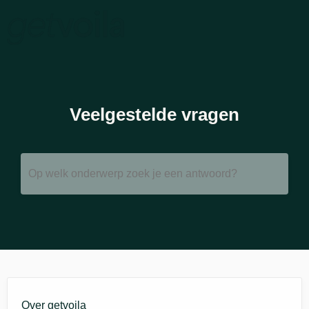
Veelgestelde vragen
Op welk onderwerp zoek je een antwoord?
Over getvoila